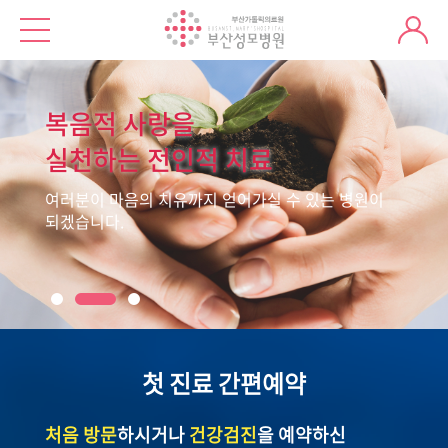
복음적 사랑을
실천하는 전인적 치료
여러분이 마음의 치유까지 얻어가실 수 있는 병원이
되겠습니다.
첫 진료 간편예약
처음 방문
하시거나
건강검진
을 예약하신