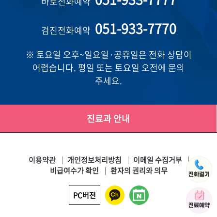
바로전화예약
051-933-7770
검진전화예약
※ 토요일 오후~일요일·공휴일은 전화 상담이
어렵습니다. 평일 또는 토요일 오전에 문의
주세요.
진료과 안내
이용약관
개인정보처리방침
이메일 수집거부
비급여수가 확인
환자의 권리와 의무
PC버전