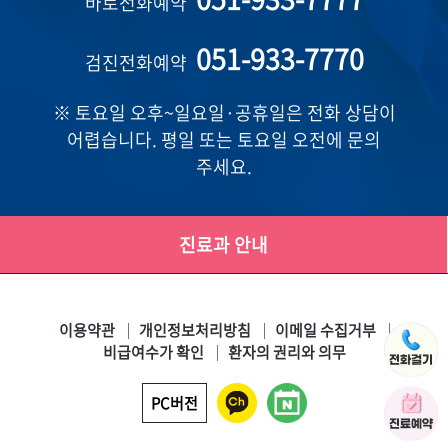
바로전화예약
051-933-7770
검진전화예약
※ 토요일 오후~일요일·공휴일은 전화 상담이
어렵습니다. 평일 또는 토요일 오전에 문의
주세요.
진료과 안내
이용약관
개인정보처리방침
이메일 수집거부
비급여수가 확인
환자의 권리와 의무
PC버전