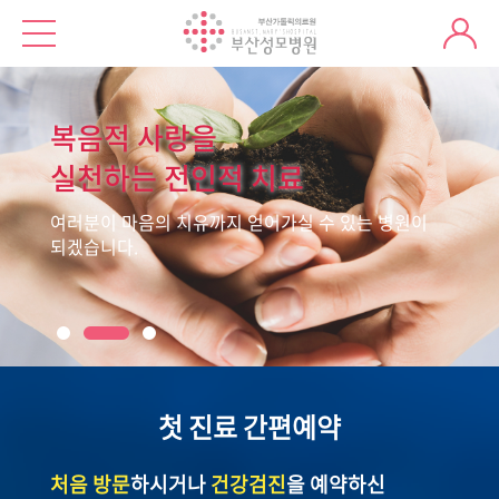
복음적 사랑을
실천하는 전인적 치료
여러분이 마음의 치유까지 얻어가실 수 있는 병원이
되겠습니다.
첫 진료 간편예약
처음 방문
하시거나
건강검진
을 예약하신